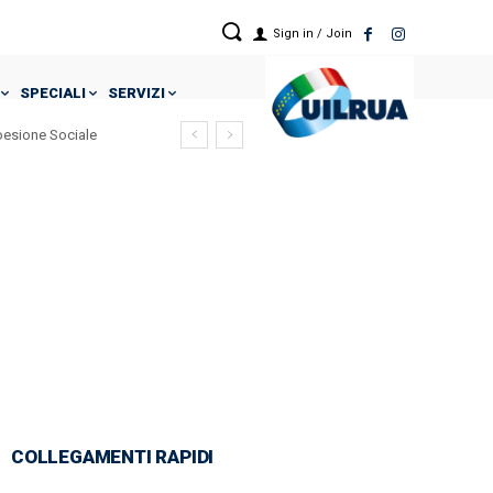
Sign in / Join
SPECIALI
SERVIZI
Coesione Sociale
COLLEGAMENTI RAPIDI