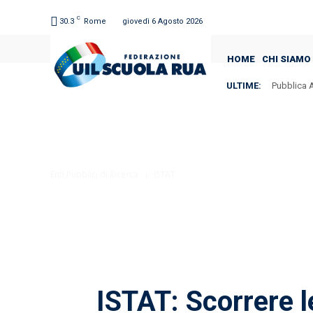
C
30.3
Rome
giovedì 6 Agosto 2026
HOME
CHI SIAMO
ULTIME:
Pubblica A
Enti Pubblici di Ricerca
ISTAT
ISTAT: Scorrere l