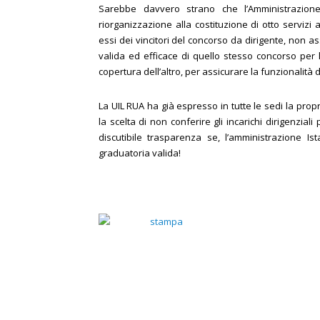
Sarebbe davvero strano che l’Amministrazion
riorganizzazione alla costituzione di otto servizi
essi dei vincitori del concorso da dirigente, non
valida ed efficace di quello stesso concorso per la
copertura dell’altro, per assicurare la funzionalità de
La UIL RUA ha già espresso in tutte le sedi la propr
la scelta di non conferire gli incarichi dirigenzia
discutibile trasparenza se, l’amministrazione Ist
graduatoria valida!