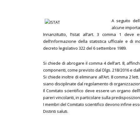
A seguito dell
alcune importan
Innanzitutto, l’Istat all’art. 3 comma 1 deve
dell’informazione della statistica ufficiale e di 
decreto legislativo 322 del 6 settembre 1989.
Si chiede di abrogare il comma 4 dell’art. 8, affinch
componenti, come previsto dal Dlgs. 218/2016 e dall
Si chiede inoltre di eliminare all’Art. 8 comma 2 let
siano disciplinate dal regolamento di organizzazio
Il Comitato scientifico deve essere un organo dell’
pareri vincolanti, in particolare sulla predisposizion
I membri del Comitato scientifico devono infine es
Distinti saluti.