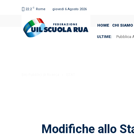
C
22.2
Rome
giovedì 6 Agosto 2026
HOME
CHI SIAMO
ULTIME:
Pubblica A
Enti Pubblici di Ricerca
ISTAT
Modifiche allo Sta