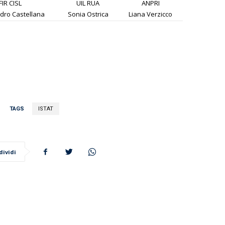
FIR CISL
UIL RUA
ANPRI
dro Castellana
Sonia Ostrica
Liana Verzicco
TAGS
ISTAT
dividi