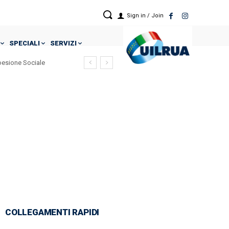
Sign in / Join
SPECIALI
SERVIZI
Coesione Sociale
COLLEGAMENTI RAPIDI