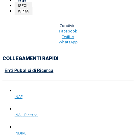
Tags
ISFOL
ISPRA
Condividi
Facebook
Twitter
WhatsApp
COLLEGAMENTI RAPIDI
Enti Pubblici di Ricerca
INAF
INAIL Ricerca
INDIRE