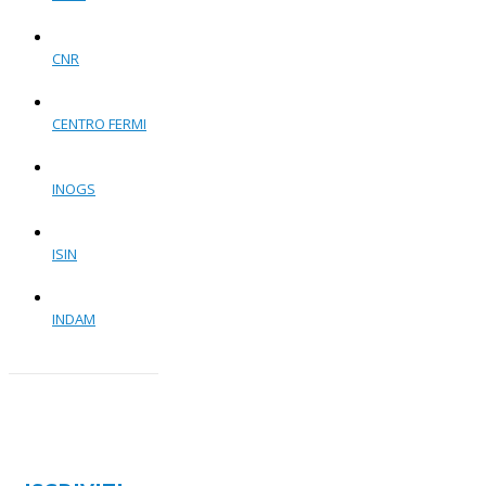
CNR
CENTRO FERMI
INOGS
ISIN
INDAM