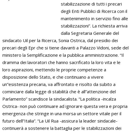
stabilizzazione di tutti i precari
degli Enti Pubblici di Ricerca con il
mantenimento in servizio fino alle
stabilizzazioni”. La richiesta arriva
dalla Segretaria Generale del
sindacato Uil per la Ricerca, Sonia Ostrica, dal presidio dei
precari degli Epr che si tiene davanti a Palazzo Vidoni, sede del
ministero la Semplificazione e la pubblica amministrazione. “Il
dramma dei lavoratori che hanno sacrificato la loro vita e le
loro aspirazioni, mettendo le proprie competenze a
disposizione dello Stato, e che continuano a vivere
un”esistenza precaria, va affrontato e risolto da subito a
cominciare dalla legge di stabilità che è all”attenzione del
Parlamento” scandisce la sindacalista. “La politica -incalza
Ostrica- non può continuare ad ignorare questa vera e propria
emergenza che stringe in una morsa un settore vitale per il
futuro dell”Italia”. “La Uil Rua -assicura la leader sindacale-
continuerà a sostenere la battaglia per le stabilizzazioni dei