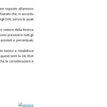
are risposte all’annoso
ichiarato che, in accordo
li Enti, senza le quali
ro settore della Ricerca
ono presenti in tutti gli
 assoluti e percentuali,
o storico e ristabilisca
 questi temi la UIL RUA
che le considerazioni e