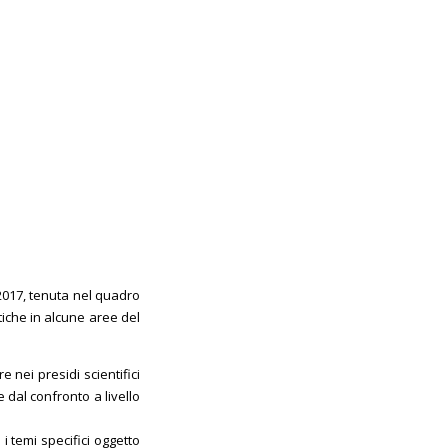
2017, tenuta nel quadro
itiche in alcune aree del
 nei presidi scientifici
 dal confronto a livello
 i temi specifici oggetto