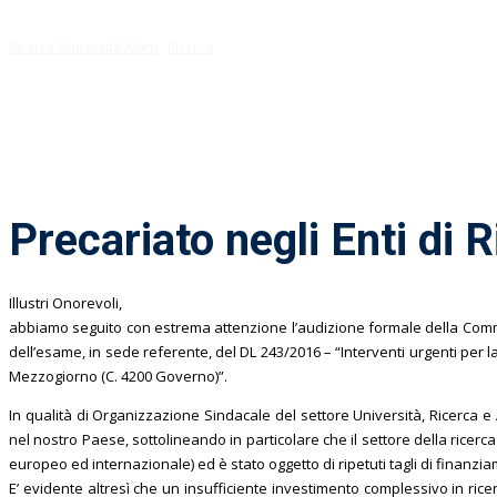
Ricerca Università Afam
Ricerca
Precariato negli Enti di 
Illustri Onorevoli,
abbiamo seguito con estrema attenzione l’audizione formale della Comm
dell’esame, in sede referente, del DL 243/2016 – “Interventi urgenti per la
Mezzogiorno (C. 4200 Governo)”.
In qualità di Organizzazione Sindacale del settore Università, Ricerca e 
nel nostro Paese, sottolineando in particolare che il settore della ricerc
europeo ed internazionale) ed è stato oggetto di ripetuti tagli di finanzia
E’ evidente altresì che un insufficiente investimento complessivo in ricerc