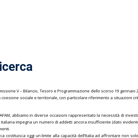
Ricerca
issione V – Bilancio, Tesoro e Programmazione dello scorso 19 gennaio 
 coesione sociale e territoriale, con particolare riferimento a situazioni cr
AFAM, abbiamo in diverse occasioni rappresentato la necessità di investire
a italiana impegna un numero di addetti ancora insufficiente (dato evidente
menti.
a costituisca oggi un limite alla capacità dell’Italia ad affrontare non solo