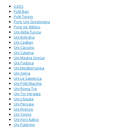
LUISS
Polit Bari
Polit Torino
Pont. Uni Gregoriana
Pont. Ist. Biblico
Uni della Tuscia
Uni Bologna
Uni Cagliari
Uni Cassino
Uni Catania
Uni Magna Grecia
Uni Padova
Uni Mediterranea
Uni Siena
Uni La Sapienza
Uni Polit Marche
Uni Roma Tre
Uni Tor Vergata
Uni L’Aquila
Uni Perugia
Uni Firenze
Uni Torino
Uni Foro Italico
Uni Palermo