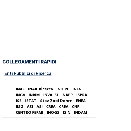
COLLEGAMENTI RAPIDI
Enti Pubblici di Ricerca
INAF
INAIL Ricerca
INDIRE
INFN
INGV
INRIM
INVALSI
INAPP
ISPRA
ISS
ISTAT
Staz Zool Dohrn
ENEA
IISG
ASI
ASI
CREA
CREA
CNR
CENTRO FERMI
INOGS
ISIN
INDAM