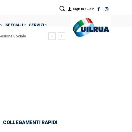
Sign in / Join
SPECIALI
SERVIZI
Coesione Sociale
COLLEGAMENTI RAPIDI