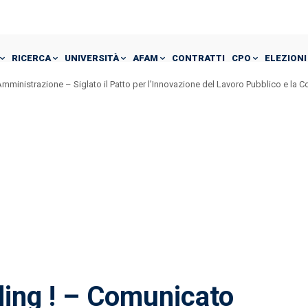
RICERCA
UNIVERSITÀ
AFAM
CONTRATTI
CPO
ELEZIONI
mministrazione – Siglato il Patto per l’Innovazione del Lavoro Pubblico e la 
ing ! – Comunicato