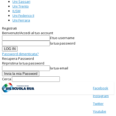
Uni Sassari
Uni Trento
IUSM
Uni Federico II
Uni Ferrara
Registrati
Benvenuto!
Accedi al tuo account
il tuo username
la tua password
Password dimenticata?
Recupera Password
Rirpristina la tua password
la tua email
Cerca
Facebook
Instagram
Twitter
Youtube