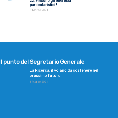
22: vincono gli interessi
particolaristici !
8 Marzo 2021
Il punto del Segretario Generale
La Ricerca, il volano da sostenere nel
prossimo futuro
5 Marzo 2021