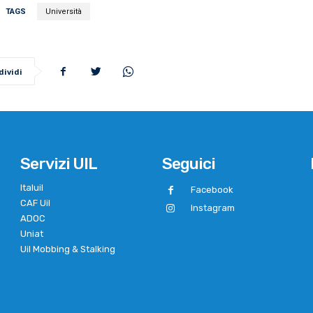
TAGS
Università
dividi
Servizi UIL
Seguici
Italuil
Facebook
CAF Uil
Instagram
ADOC
Uniat
Uil Mobbing & Stalking