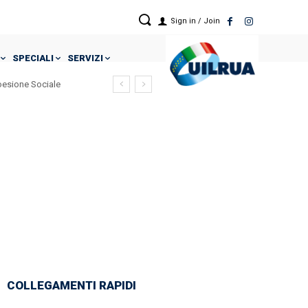
Sign in / Join
SPECIALI
SERVIZI
Coesione Sociale
COLLEGAMENTI RAPIDI