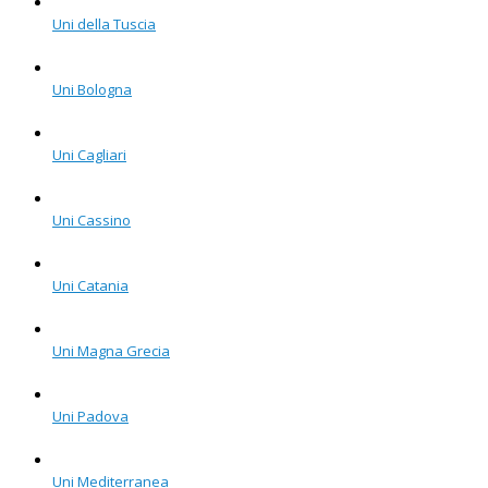
Uni della Tuscia
Uni Bologna
Uni Cagliari
Uni Cassino
Uni Catania
Uni Magna Grecia
Uni Padova
Uni Mediterranea