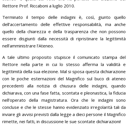
Rettore Prof. Riccaboni a luglio 2010.
Terminato il tempo delle indagini è, così, giunto quello
dell’accertamento delle effettive responsabilità, ma anche
quello della chiarezza e della trasparenza che non possono
essere disgiunti dalla necessità di ripristinare la legittimità
nell’amministrare l’Ateneo.
A tale ultimo proposito stupisce il comunicato stampa del
Rettore nella parte in cui lo stesso afferma la validità e
legittimità della sua elezione. Mal si sposa questa dichiarazione
con le poche esternazioni del Magnifico sul buco di ateneo
precedenti alla notizia di chiusura delle indagini, quando
dichiarava, con una fase fatta, scontata e pleonastica, la fiducia
nell’operato della magistratura. Ora che le indagini sono
concluse e che le stesse hanno evidenziato irregolarità tali da
inviare gli avvisi previsti dalla legge a dieci persone il Magnifico
rimette, nei fatti, in discussione le sue scontate dichiarazioni!