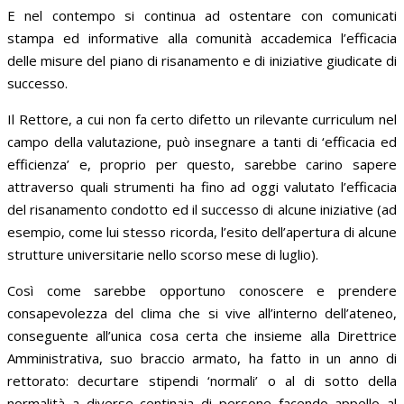
E nel contempo si continua ad ostentare con comunicati
stampa ed informative alla comunità accademica l’efficacia
delle misure del piano di risanamento e di iniziative giudicate di
successo.
Il Rettore, a cui non fa certo difetto un rilevante curriculum nel
campo della valutazione, può insegnare a tanti di ‘efficacia ed
efficienza’ e, proprio per questo, sarebbe carino sapere
attraverso quali strumenti ha fino ad oggi valutato l’efficacia
del risanamento condotto ed il successo di alcune iniziative (ad
esempio, come lui stesso ricorda, l’esito dell’apertura di alcune
strutture universitarie nello scorso mese di luglio).
Così come sarebbe opportuno conoscere e prendere
consapevolezza del clima che si vive all’interno dell’ateneo,
conseguente all’unica cosa certa che insieme alla Direttrice
Amministrativa, suo braccio armato, ha fatto in un anno di
rettorato: decurtare stipendi ‘normali’ o al di sotto della
normalità a diverse centinaia di persone facendo appello al