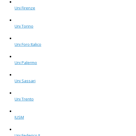
Uni Firenze
Uni Torino
Uni Foro Italico
Uni Palermo
Uni Sassari
Uni Trento
IUSM
Uni Federico II