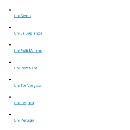
Uni Siena
Uni La Sapienza
Uni Polit Marche
Uni Roma Tre
Uni Tor Vergata
Uni L’Aquila
Uni Perugia