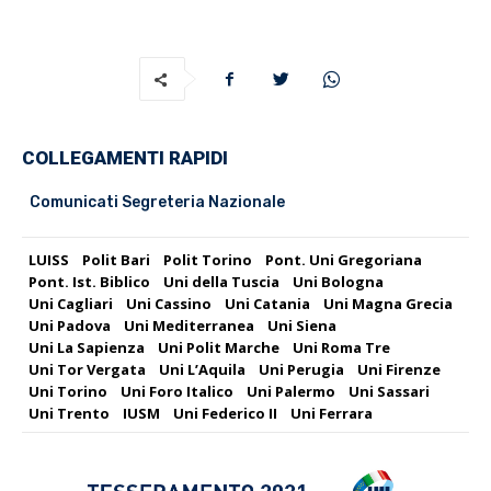
COLLEGAMENTI RAPIDI
Comunicati Segreteria Nazionale
LUISS
Polit Bari
Polit Torino
Pont. Uni Gregoriana
Pont. Ist. Biblico
Uni della Tuscia
Uni Bologna
Uni Cagliari
Uni Cassino
Uni Catania
Uni Magna Grecia
Uni Padova
Uni Mediterranea
Uni Siena
Uni La Sapienza
Uni Polit Marche
Uni Roma Tre
Uni Tor Vergata
Uni L’Aquila
Uni Perugia
Uni Firenze
Uni Torino
Uni Foro Italico
Uni Palermo
Uni Sassari
Uni Trento
IUSM
Uni Federico II
Uni Ferrara