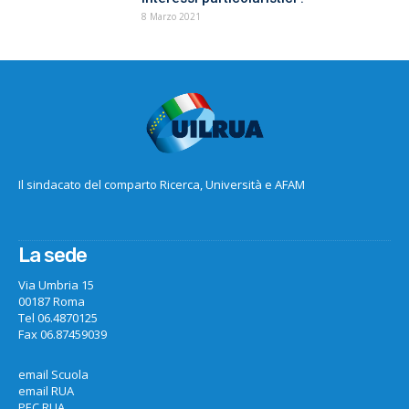
8 Marzo 2021
Il sindacato del comparto Ricerca, Università e AFAM
La sede
Via Umbria 15
00187 Roma
Tel 06.4870125
Fax 06.87459039
email Scuola
email RUA
PEC RUA