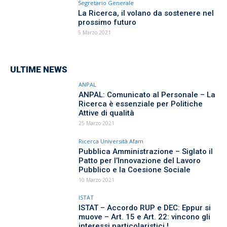
Segretario Generale
La Ricerca, il volano da sostenere nel
prossimo futuro
5 Marzo 2021
ULTIME NEWS
ANPAL
ANPAL: Comunicato al Personale – La
Ricerca è essenziale per Politiche
Attive di qualità
25 Marzo 2021
Ricerca Università Afam
Pubblica Amministrazione – Siglato il
Patto per l’Innovazione del Lavoro
Pubblico e la Coesione Sociale
10 Marzo 2021
ISTAT
ISTAT – Accordo RUP e DEC: Eppur si
muove – Art. 15 e Art. 22: vincono gli
interessi particolaristici !