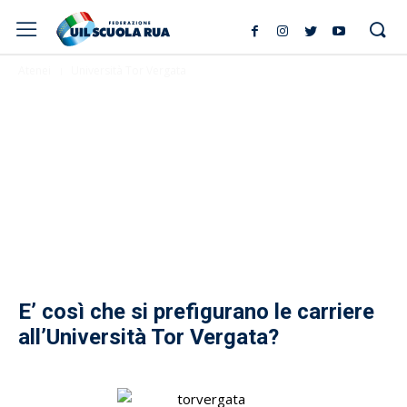
Atenei
Università Tor Vergata
E’ così che si prefigurano le carriere
all’Università Tor Vergata?