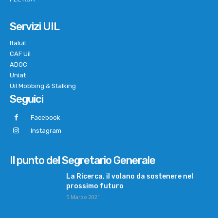
Servizi UIL
Italuil
CAF Uil
ADOC
Uniat
Uil Mobbing & Stalking
Seguici
Facebook
Instagram
Il punto del Segretario Generale
La Ricerca, il volano da sostenere nel
prossimo futuro
5 Marzo 2021