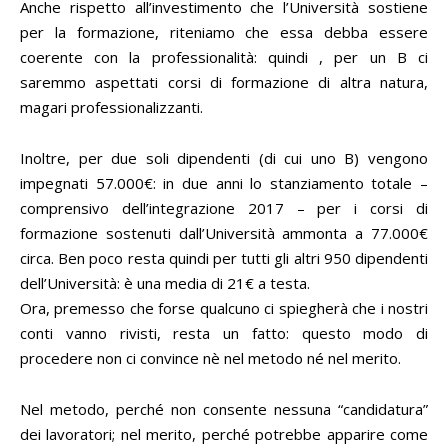
Anche rispetto all’investimento che l’Università sostiene
per la formazione, riteniamo che essa debba essere
coerente con la professionalità: quindi , per un B ci
saremmo aspettati corsi di formazione di altra natura,
magari professionalizzanti.
Inoltre, per due soli dipendenti (di cui uno B) vengono
impegnati 57.000€: in due anni lo stanziamento totale –
comprensivo dell’integrazione 2017 – per i corsi di
formazione sostenuti dall’Università ammonta a 77.000€
circa. Ben poco resta quindi per tutti gli altri 950 dipendenti
dell’Università: è una media di 21€ a testa.
Ora, premesso che forse qualcuno ci spiegherà che i nostri
conti vanno rivisti, resta un fatto: questo modo di
procedere non ci convince nè nel metodo né nel merito.
Nel metodo, perché non consente nessuna “candidatura”
dei lavoratori; nel merito, perché potrebbe apparire come