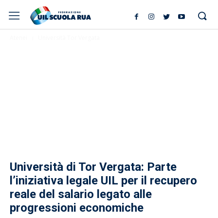
Atenei
Università Tor Vergata
Università di Tor Vergata: Parte
l’iniziativa legale UIL per il recupero
reale del salario legato alle
progressioni economiche