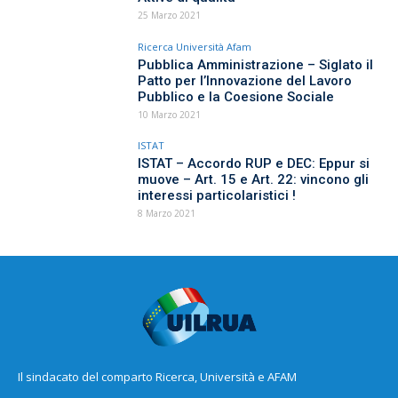
25 Marzo 2021
Ricerca Università Afam
Pubblica Amministrazione – Siglato il
Patto per l’Innovazione del Lavoro
Pubblico e la Coesione Sociale
10 Marzo 2021
ISTAT
ISTAT – Accordo RUP e DEC: Eppur si
muove – Art. 15 e Art. 22: vincono gli
interessi particolaristici !
8 Marzo 2021
Il sindacato del comparto Ricerca, Università e AFAM