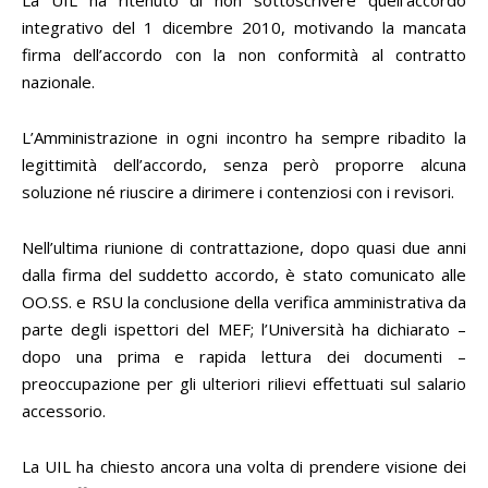
La UIL ha ritenuto di non sottoscrivere quell’accordo
integrativo del 1 dicembre 2010, motivando la mancata
firma dell’accordo con la non conformità al contratto
nazionale.
L’Amministrazione in ogni incontro ha sempre ribadito la
legittimità dell’accordo, senza però proporre alcuna
soluzione né riuscire a dirimere i contenziosi con i revisori.
Nell’ultima riunione di contrattazione, dopo quasi due anni
dalla firma del suddetto accordo, è stato comunicato alle
OO.SS. e RSU la conclusione della verifica amministrativa da
parte degli ispettori del MEF; l’Università ha dichiarato –
dopo una prima e rapida lettura dei documenti –
preoccupazione per gli ulteriori rilievi effettuati sul salario
accessorio.
La UIL ha chiesto ancora una volta di prendere visione dei