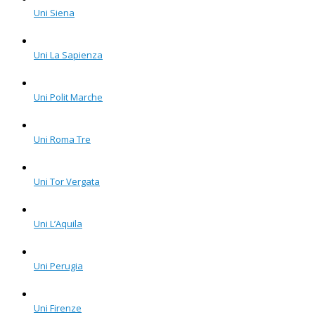
Uni Siena
Uni La Sapienza
Uni Polit Marche
Uni Roma Tre
Uni Tor Vergata
Uni L’Aquila
Uni Perugia
Uni Firenze