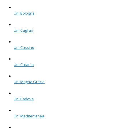
Uni Bologna
Uni Cagliari
Uni Cassino
Uni Catania
Uni Magna Grecia
Uni Padova
Uni Mediterranea