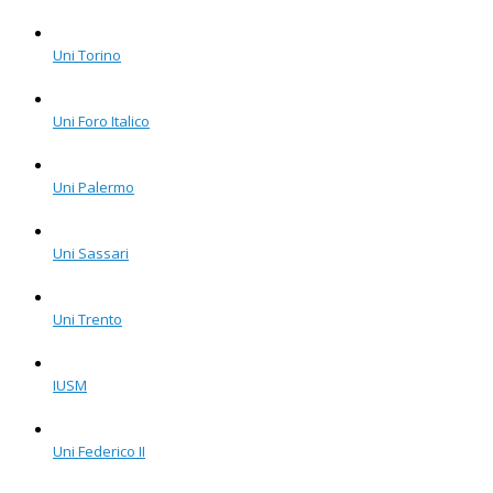
Uni Torino
Uni Foro Italico
Uni Palermo
Uni Sassari
Uni Trento
IUSM
Uni Federico II