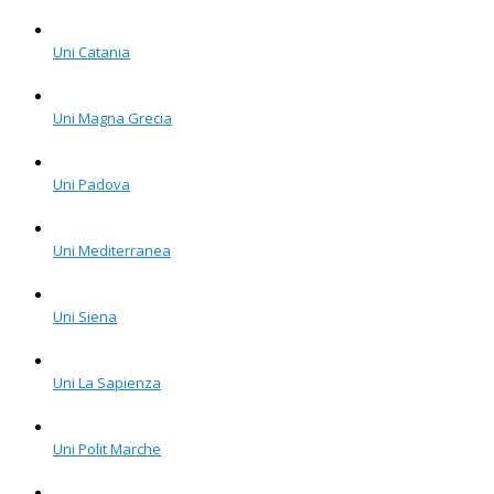
Uni Catania
Uni Magna Grecia
Uni Padova
Uni Mediterranea
Uni Siena
Uni La Sapienza
Uni Polit Marche