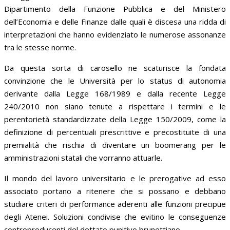
Dipartimento della Funzione Pubblica e del Ministero
dell’Economia e delle Finanze dalle quali è discesa una ridda di
interpretazioni che hanno evidenziato le numerose assonanze
tra le stesse norme.
Da questa sorta di carosello ne scaturisce la fondata
convinzione che le Università per lo status di autonomia
derivante dalla Legge 168/1989 e dalla recente Legge
240/2010 non siano tenute a rispettare i termini e le
perentorietà standardizzate della Legge 150/2009, come la
definizione di percentuali prescrittive e precostituite di una
premialità che rischia di diventare un boomerang per le
amministrazioni statali che vorranno attuarle.
Il mondo del lavoro universitario e le prerogative ad esso
associato portano a ritenere che si possano e debbano
studiare criteri di performance aderenti alle funzioni precipue
degli Atenei. Soluzioni condivise che evitino le conseguenze
controproducenti del dettato punitivo brunettiano .