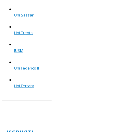
Uni Sassari
Uni Trento
IUSM
Uni Federico II
Uni Ferrara