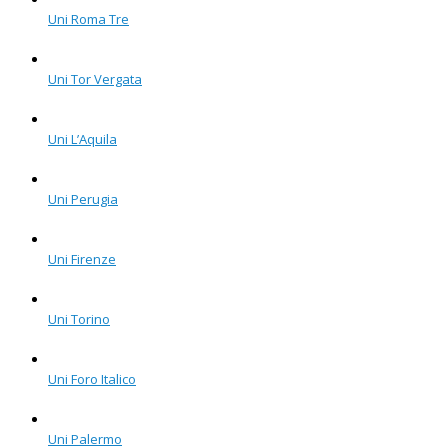
Uni Roma Tre
Uni Tor Vergata
Uni L’Aquila
Uni Perugia
Uni Firenze
Uni Torino
Uni Foro Italico
Uni Palermo